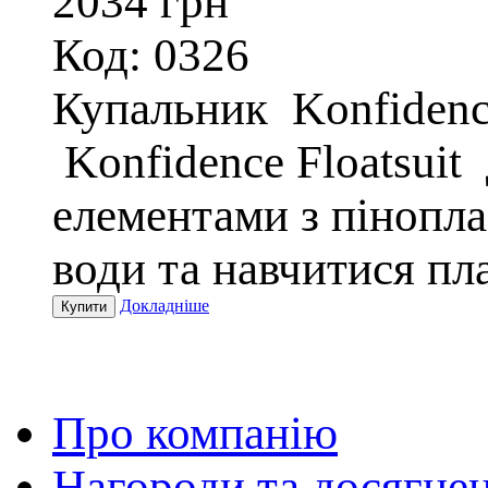
2034
грн
Код: 0326
Купальник Konfidence
Konfidence Floatsuit
елементами з пінопла
води та навчитися пл
Докладніше
Про компанію
Нагороди та досягне