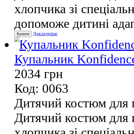
хлопчика зі спеціаль
допоможе дитині адап
Докладніше
Купальник Konfidence
2034
грн
Код: 0063
Дитячий костюм для п
Дитячий костюм для п
хлопчика зі спеціаль