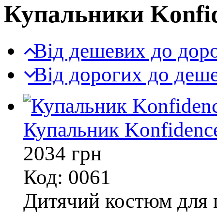
Купальники Konfi
Від дешевих до дор
Від дорогих до деш
Купальник Konfidence
2034
грн
Код: 0061
Дитячий костюм для п