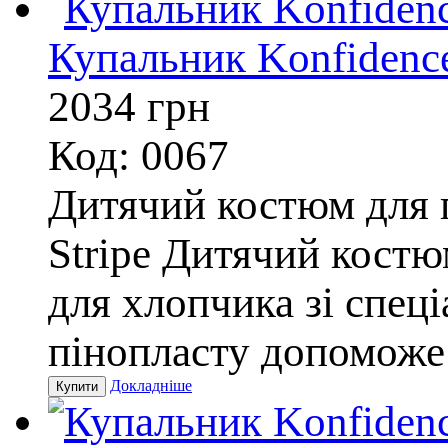
Купальник Konfidence 
2034
грн
Код: 0067
Дитячий костюм для п
Stripe Дитячий костю
для хлопчика зі спец
пінопласту допоможе 
Докладніше