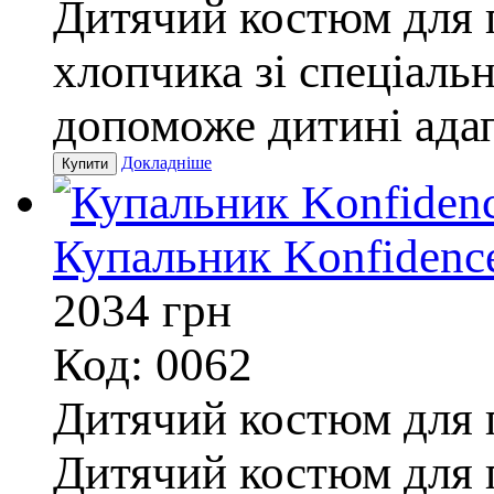
Дитячий костюм для п
хлопчика зі спеціаль
допоможе дитині адап
Докладніше
Купальник Konfidence
2034
грн
Код: 0062
Дитячий костюм для п
Дитячий костюм для п