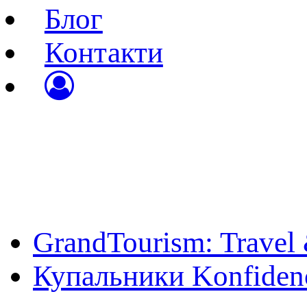
Блог
Контакти
Вхід до особистого к
Реєстрація
Відновлення паролю
GrandTourism: Travel
Купальники Konfiden