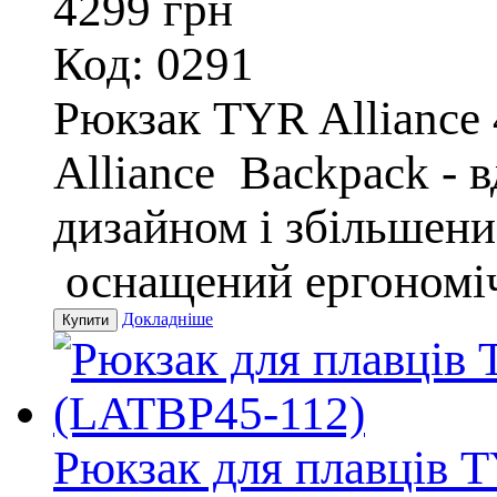
4299
грн
Код: 0291
Рюкзак TYR Alliance
Alliance Backpack - 
дизайном і збільшен
оснащений ергономіч
Докладніше
Рюкзак для плавців T