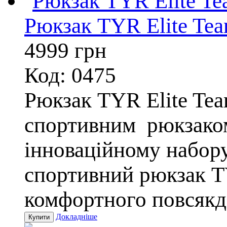
Рюкзак TYR Elite Te
4999
грн
Код: 0475
Рюкзак TYR Elite Tea
спортивним рюкзаком
інноваційному набор
спортивний рюкзак T
комфортного повсякде
Докладніше