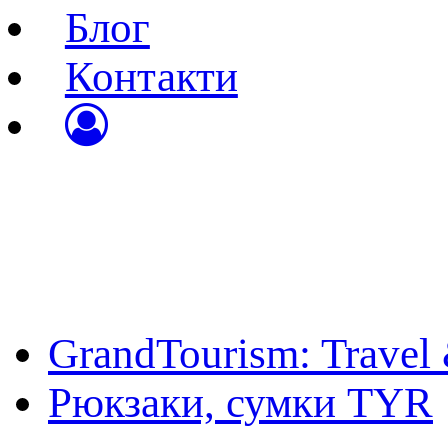
Блог
Контакти
Вхід до особистого к
Реєстрація
Відновлення паролю
GrandTourism: Travel
Рюкзаки, сумки TYR