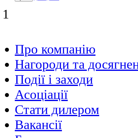
1
Про компанію
Нагороди та досягне
Події і заходи
Асоціації
Стати дилером
Вакансії