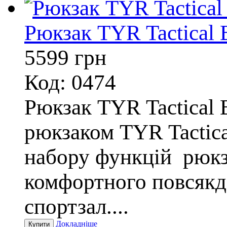
Рюкзак TYR Tactical
5599
грн
Код: 0474
Рюкзак TYR Tactical 
рюкзаком TYR Tactica
набору функцій рюкз
комфортного повсякде
спортзал....
Докладніше