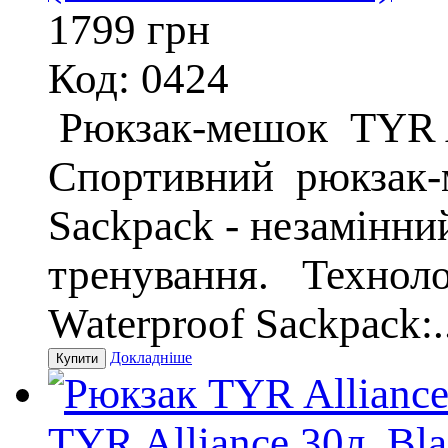
1799
грн
Код: 0424
Рюкзак-мешок TYR Al
Спортивний рюкзак-
Sackpack - незамінни
тренування. Техноло
Waterproof Sackpack:..
Докладніше
TYR Alliance 30л. Bl