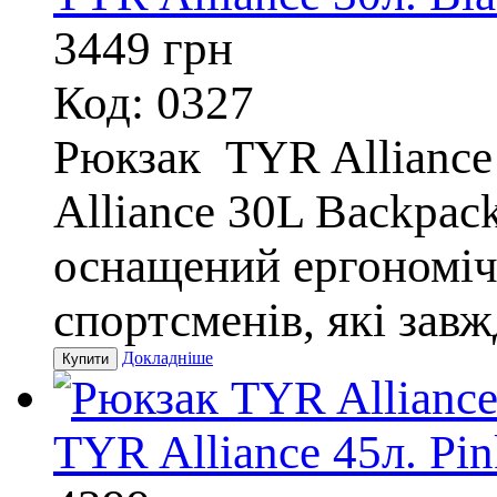
3449
грн
Код: 0327
Рюкзак TYR Allianc
Alliance 30L Backpac
оснащений ергономіч
спортсменів, які завжд
Докладніше
TYR Alliance 45л. Pi