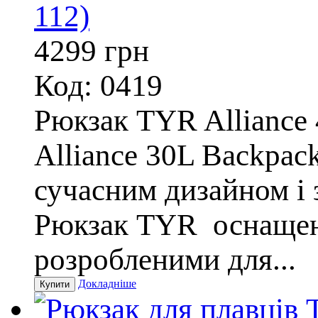
112)
4299
грн
Код: 0419
Рюкзак TYR Alliance
Alliance 30L Backpac
сучасним дизайном і
Рюкзак TYR оснащен
розробленими для...
Докладніше