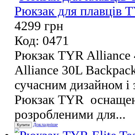
Рюкзак для плавців T
4299
грн
Код: 0471
Рюкзак TYR Alliance
Alliance 30L Backpac
сучасним дизайном і
Рюкзак TYR оснащен
розробленими для...
Докладніше